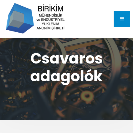
Csavaros
adagolók